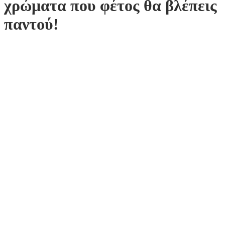
χρώματα που φέτος θα βλέπεις
παντού!