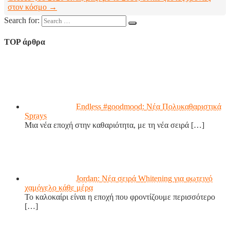
στον κόσμο →
Search for:
TOP άρθρα
Endless #goodmood: Νέα Πολυκαθαριστικά
Sprays
Μια νέα εποχή στην καθαριότητα, με τη νέα σειρά
[…]
Jordan: Νέα σειρά Whitening για φωτεινό
χαμόγελο κάθε μέρα
Το καλοκαίρι είναι η εποχή που φροντίζουμε περισσότερο
[…]