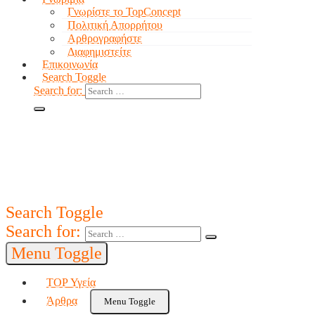
Γνωρίστε το TopConcept
Πολιτική Απορρήτου
Αρθρογραφήστε
Διαφημιστείτε
Επικοινωνία
Search Toggle
Search for:
Search Toggle
Search for:
Menu Toggle
TOP Υγεία
Άρθρα
Menu Toggle