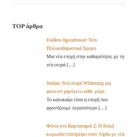
TOP άρθρα
Endless #goodmood: Νέα
Πολυκαθαριστικά Sprays
Μια νέα εποχή στην καθαριότητα, με τη
νέα σειρά
[…]
Jordan: Νέα σειρά Whitening για
φωτεινό χαμόγελο κάθε μέρα
Το καλοκαίρι είναι η εποχή που
φροντίζουμε περισσότερο
[…]
Φόνοι στο Καμπαναριό 2: Η θεϊκή
κωμωδία επιστρέφει στον Alpha με νέα