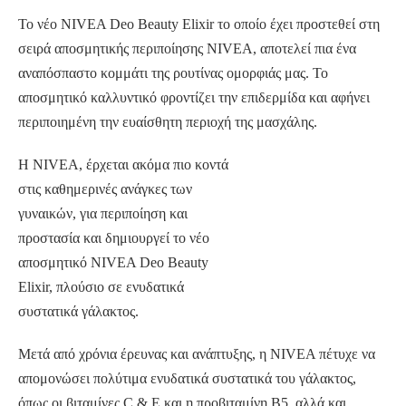
Το νέο NIVEA Deo Beauty Elixir το οποίο έχει προστεθεί στη
σειρά αποσμητικής περιποίησης NIVEA, αποτελεί πια ένα
αναπόσπαστο κομμάτι της ρουτίνας ομορφιάς μας. Το
αποσμητικό καλλυντικό φροντίζει την επιδερμίδα και αφήνει
περιποιημένη την ευαίσθητη περιοχή της μασχάλης.
Η NIVEA, έρχεται ακόμα πιο κοντά
στις καθημερινές ανάγκες των
γυναικών, για περιποίηση και
προστασία και δημιουργεί το νέο
αποσμητικό NIVEA Deo Beauty
Elixir, πλούσιο σε ενυδατικά
συστατικά γάλακτος.
Μετά από χρόνια έρευνας και ανάπτυξης, η NIVEA πέτυχε να
απομονώσει πολύτιμα ενυδατικά συστατικά του γάλακτος,
όπως οι βιταμίνες C & E και η προβιταμίνη B5, αλλά και