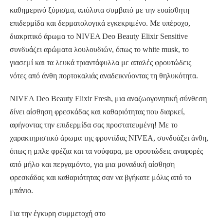
καθημερινό ξύρισμα, απόλυτα συμβατό με την ευαίσθητη
επιδερμίδα και δερματολογικά εγκεκριμένο. Με υπέροχο,
διακριτικό άρωμα το NIVEA Deo Beauty Elixir Sensitive
συνδυάζει αρώματα λουλουδιών, όπως το white musk, το
γιασεμί και τα λευκά τριαντάφυλλα με απαλές φρουτώδεις
νότες από άνθη πορτοκαλιάς αναδεικνύοντας τη θηλυκότητα.
NIVEA Deo Beauty Elixir Fresh, μια αναζωογονητική σύνθεση
δίνει αίσθηση φρεσκάδας και καθαριότητας που διαρκεί,
αφήνοντας την επιδερμίδα σας προστατευμένη! Με το
χαρακτηριστικό άρωμα της φροντίδας NIVEA, συνδυάζει άνθη,
όπως η μπλε φρέζια και τα νούφαρα, με φρουτώδεις αναφορές
από μήλο και περγαμόντο, για μια μοναδική αίσθηση
φρεσκάδας και καθαριότητας σαν να βγήκατε μόλις από το
μπάνιο.
Για την έγκυρη συμμετοχή στο