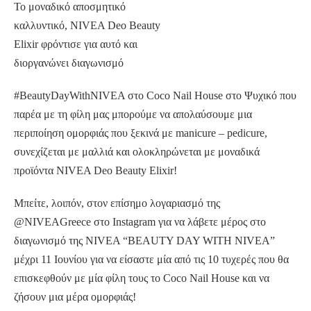
Το μοναδικό αποσμητικό
καλλυντικό, NIVEA Deo Beauty
Elixir φρόντισε για αυτό και
διοργανώνει διαγωνισμό
#BeautyDayWithNIVEA στο Coco Nail House στο Ψυχικό που
παρέα με τη φίλη μας μπορούμε να απολαύσουμε μια
περιποίηση ομορφιάς που ξεκινά με manicure – pedicure,
συνεχίζεται με μαλλιά και ολοκληρώνεται με μοναδικά
προϊόντα NIVEA Deo Beauty Elixir!
Μπείτε, λοιπόν, στον επίσημο λογαριασμό της
@NIVEAGreece στο Instagram για να λάβετε μέρος στο
διαγωνισμό της NIVEA “BEAUTY DAY WITH NIVEA”
μέχρι 11 Ιουνίου για να είσαστε μία από τις 10 τυχερές που θα
επισκεφθούν με μία φίλη τους το Coco Nail House και να
ζήσουν μια μέρα ομορφιάς!