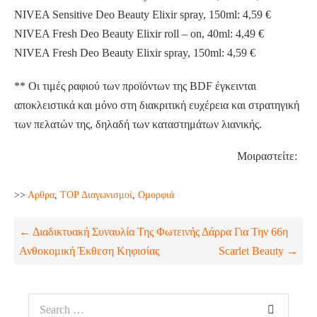
NIVEA Sensitive Deo Beauty Elixir spray, 150ml: 4,59 €
NIVEA Fresh Deo Beauty Elixir roll – on, 40ml: 4,49 €
NIVEA Fresh Deo Beauty Elixir spray, 150ml: 4,59 €
** Οι τιμές ραφιού των προϊόντων της BDF έγκεινται
αποκλειστικά και μόνο στη διακριτική ευχέρεια και στρατηγική
των πελατών της, δηλαδή των καταστημάτων λιανικής.
Μοιραστείτε:
>>
Aρθρα
,
TOP Διαγωνισμοί
,
Ομορφιά
← Διαδικτυακή Συναυλία Της Φωτεινής Δάρρα Για Την 66η
Ανθοκομική Έκθεση Κηφισίας
Scarlet Beauty →