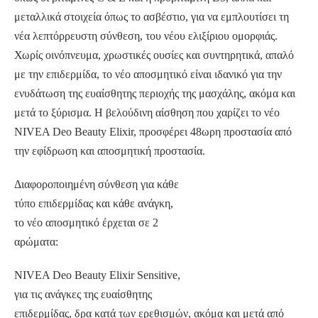
μεταλλικά στοιχεία όπως το ασβέστιο, για να εμπλουτίσει τη
νέα λεπτόρρευστη σύνθεση, του νέου ελιξίριου ομορφιάς.
Χωρίς οινόπνευμα, χρωστικές ουσίες και συντηρητικά, απαλό
με την επιδερμίδα, το νέο αποσμητικό είναι ιδανικό για την
ενυδάτωση της ευαίσθητης περιοχής της μασχάλης, ακόμα και
μετά το ξύρισμα. Η βελούδινη αίσθηση που χαρίζει το νέο
NIVEA Deo Beauty Elixir, προσφέρει 48ωρη προστασία από
την εφίδρωση και αποσμητική προστασία.
Διαφοροποιημένη σύνθεση για κάθε
τύπο επιδερμίδας και κάθε ανάγκη,
το νέο αποσμητικό έρχεται σε 2
αρώματα:
NIVEA Deo Beauty Elixir Sensitive,
για τις ανάγκες της ευαίσθητης
επιδερμίδας, δρα κατά των ερεθισμών, ακόμα και μετά από