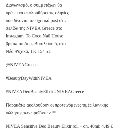
Διαγωνισμό, ο συμμετέχων θα
πρέπει να ακολουθήσει τις οδηγίες
που δίνονται σε σχετικά post στις
σελίδα της NIVEA Greece στο
Instagram. To Coco Nail House
βρίσκεται Δημ. Βασιλείου 5, στο
Νέο Ψυχικό, ΤΚ 154 51.
@NIVEAGreece
#BeautyDayWithNIVEA
#NIVEADeoBeautyElixir #NIVEAGreece
Παρακάτω ακολουθούν οι προτεινόμενες τιμές λιανικής
πώλησης των προϊόντων **
NIVEA Sensitive Deo Beauty Elixir roll – on, 40ml: 4,49 €