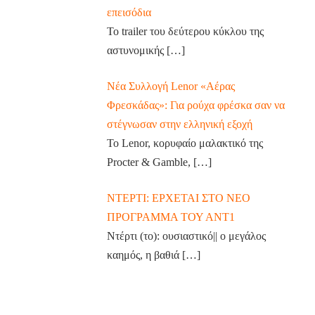
επεισόδια
Το trailer του δεύτερου κύκλου της
αστυνομικής
[…]
Νέα Συλλογή Lenor «Αέρας
Φρεσκάδας»: Για ρούχα φρέσκα σαν να
στέγνωσαν στην ελληνική εξοχή
Το Lenor, κορυφαίο μαλακτικό της
Procter & Gamble,
[…]
ΝΤΕΡΤΙ: ΕΡΧΕΤΑΙ ΣΤΟ ΝΕΟ
ΠΡΟΓΡΑΜΜΑ ΤΟΥ ΑΝΤ1
Ντέρτι (το): ουσιαστικό|| ο μεγάλος
καημός, η βαθιά
[…]