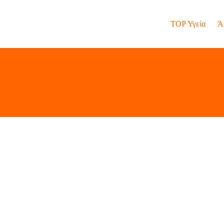
TOP Υγεία
Ά