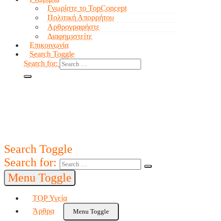
Γνωρίστε το TopConcept
Πολιτική Απορρήτου
Αρθρογραφήστε
Διαφημιστείτε
Επικοινωνία
Search Toggle
Search for:
Search Toggle
Search for:
Menu Toggle
TOP Υγεία
Άρθρα
Menu Toggle