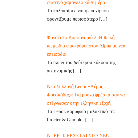
φωτεινό χαμόγελο κάθε μέρα
Το καλοκαίρι είναι η εποχή που
φροντίζουμε περισσότερο
[…]
Φόνοι στο Καμπαναριό 2: Η θεϊκή
κωμωδία επιστρέφει στον Alpha με νέα
επεισόδια
Το trailer του δεύτερου κύκλου της
αστυνομικής
[…]
Νέα Συλλογή Lenor «Αέρας
Φρεσκάδας»: Για ρούχα φρέσκα σαν να
στέγνωσαν στην ελληνική εξοχή
Το Lenor, κορυφαίο μαλακτικό της
Procter & Gamble,
[…]
ΝΤΕΡΤΙ: ΕΡΧΕΤΑΙ ΣΤΟ ΝΕΟ