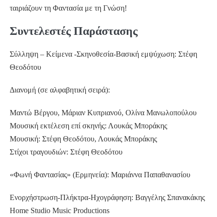
ταιριάζουν τη Φαντασία με τη Γνώση!
Συντελεστές Παράστασης
Σύλληψη – Κείμενα -Σκηνοθεσία-Βασική εμψύχωση: Στέφη
Θεοδότου
Διανομή (σε αλφαβητική σειρά):
Μαντώ Βέργου, Μάριαν Κυπριανού, Ολίνα Μανωλοπούλου
Μουσική εκτέλεση επί σκηνής: Λουκάς Μποράκης
Μουσική: Στέφη Θεοδότου, Λουκάς Μποράκης
Στίχοι τραγουδιών: Στέφη Θεοδότου
«Φωνή Φαντασίας» (Ερμηνεία): Μαριάννα Παπαθανασίου
Ενορχήστρωση-Πλήκτρα-Ηχογράφηση: Βαγγέλης Σπανακάκης
Home Studio Music Productions