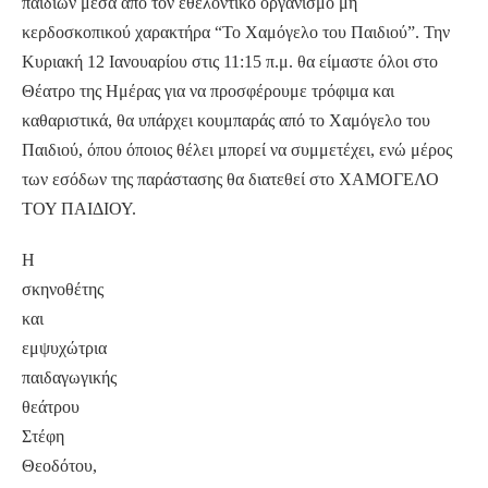
παιδιών μέσα από τον εθελοντικό οργανισμό μη
κερδοσκοπικού χαρακτήρα “Το Χαμόγελο του Παιδιού”. Την
Κυριακή 12 Ιανουαρίου στις 11:15 π.μ. θα είμαστε όλοι στο
Θέατρο της Ημέρας για να προσφέρουμε τρόφιμα και
καθαριστικά, θα υπάρχει κουμπαράς από το Χαμόγελο του
Παιδιού, όπου όποιος θέλει μπορεί να συμμετέχει, ενώ μέρος
των εσόδων της παράστασης θα διατεθεί στο ΧΑΜΟΓΕΛΟ
ΤΟΥ ΠΑΙΔΙΟΥ.
Η
σκηνοθέτης
και
εμψυχώτρια
παιδαγωγικής
θεάτρου
Στέφη
Θεοδότου,