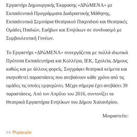
Εργαστήρι Δημιουργικής Έκφρασης «ΔΡώΜΕΝΑ» με
Εκπαιδευτικά Προγράμματα Διαδραστικής Μάθησης,
Εκπαιδευτικά Σεμινάρια Θεατρικού Παιχνιδιού και Θεατρικές
Ομάδες Παιδιών, Εφήβων και Ενηλίκων σε συνδυασμό με
Συμβουλευτική Γονέων.
Το Εργαστήρι «ΔΡώΜΕΝΑ» συνεργάζεται με πολλά ιδιωτικά
Πρότυπα Εκπαιδευτήρια και Κολλέγια, ΙΕΚ, Σχολεία, Δήμους
καθώς και με άλλους φορείς. Συγγράφει θεατρικά κείμενα και
σκηνοθετεί παραστάσεις που ανεβαίνουν κάθε χρόνο από τις
ομάδες τις οποίες εμψυχώνει. Μέχρι σήμερα έχει ανεβάσει 39
παραστάσεις. Από τον Απρίλιο του 2016, συντονίζει τα
Θεατρικά Εργαστήρια Ενηλίκων του Δήμου Χαλανδρίου.
Μοιραστείτε:
>>
Ψυχαγωγία