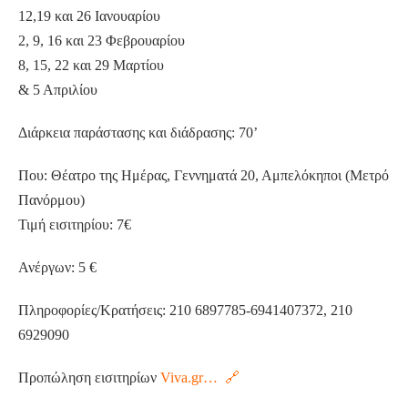
12,19 και 26 Ιανουαρίου
2, 9, 16 και 23 Φεβρουαρίου
8, 15, 22 και 29 Μαρτίου
& 5 Απριλίου
Διάρκεια παράστασης και διάδρασης: 70’
Που: Θέατρο της Ημέρας, Γεννηματά 20, Αμπελόκηποι (Μετρό
Πανόρμου)
Τιμή εισιτηρίου: 7€
Ανέργων: 5 €
Πληροφορίες/Κρατήσεις: 210 6897785-6941407372, 210
6929090
Προπώληση εισιτηρίων
Viva.gr… 🔗