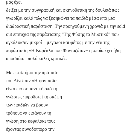
μας έχει
δείξει με την συγγραφική και σκηνοθετική της δουλειά πως
γνωρίζει καλά πώς να ξεσηκώνει τα παιδιά μέσα από μια
διαδραστική παράσταση. Την προηγούμενη χρονιά με την sold
out επιτυχία της παράστασης “Της Φύσης το Μυστικό” που
αγκάλιασαν μικροί – μεγάλοι και φέτος με την νέα της
παράσταση «Η Καρέκλα που Φανταζόταν» η οποία έχει ήδη
αποσπάσει πολύ καλές κριτικές.
Με εφαλτήριο την πρόταση
του Αϊνστάιν «Η φαντασία
είναι πιο σημαντική από τη
γνώση», πυροδοτεί τη σκέψη
των παιδιών να βρουν
τρόπους να εισάγουν τη
γνώση στο κεφαλάκι τους,
έχοντας συνοδοιπόρο την