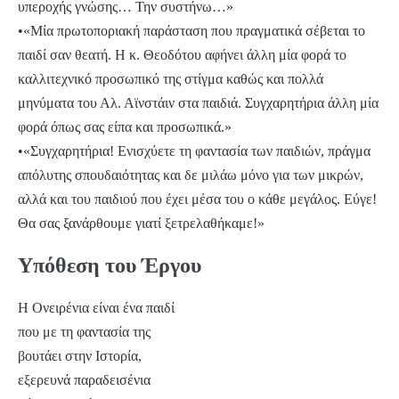
υπεροχής γνώσης… Την συστήνω…»
•«Μία πρωτοποριακή παράσταση που πραγματικά σέβεται το
παιδί σαν θεατή. Η κ. Θεοδότου αφήνει άλλη μία φορά το
καλλιτεχνικό προσωπικό της στίγμα καθώς και πολλά
μηνύματα του Αλ. Αϊνστάιν στα παιδιά. Συγχαρητήρια άλλη μία
φορά όπως σας είπα και προσωπικά.»
•«Συγχαρητήρια! Ενισχύετε τη φαντασία των παιδιών, πράγμα
απόλυτης σπουδαιότητας και δε μιλάω μόνο για των μικρών,
αλλά και του παιδιού που έχει μέσα του ο κάθε μεγάλος. Εύγε!
Θα σας ξανάρθουμε γιατί ξετρελαθήκαμε!»
Υπόθεση του Έργου
Η Ονειρένια είναι ένα παιδί
που με τη φαντασία της
βουτάει στην Ιστορία,
εξερευνά παραδεισένια