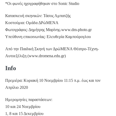
*Oι φωνές ηχογραφήθηκαν στο Sonic Studio
Κατασκευή σκηνικών: Τάσος Αμπατζής
Κοστούμια: Ομάδα ΔΡώΜΕΝΑ
Φωτογράφος: Δημήτρης Μαρίνης-www.dm-photo.gr
Υπεύθυνη επικοινωνίας: Ελευθερία Καμπούρογλου
Από την Παιδική Σκηνή των ΔρώΜΕΝΑ Θέατρο-Τέχνη-
Αυτοεξέλιξη (www.dromena.edu.gr)
Info
Πρεμιέρα: Κυριακή 10 Νοεμβρίου 11:15 π.μ. έως και τον
Απρίλιο 2020
Ημερομηνίες παραστάσεων:
10 και 24 Νοεμβρίου
1, 8 και 15 Δεκεμβρίου