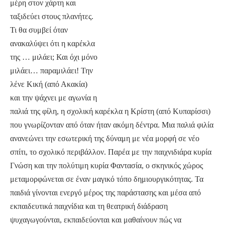
μέρη στον χάρτη και
ταξιδεύει στους πλανήτες.
Τι θα συμβεί όταν
ανακαλύψει ότι η καρέκλα
της … μιλάει; Και όχι μόνο
μιλάει… παραμιλάει! Την
λένε Κική (από Ακακία)
και την ψάχνει με αγωνία η
παλιά της φίλη, η σχολική καρέκλα η Κρίστη (από Κυπαρίσσι)
που γνωρίζονταν από όταν ήταν ακόμη δέντρα. Μια παλιά φιλία
ανανεώνει την εσωτερική της δύναμη με νέα μορφή σε νέο
σπίτι, το σχολικό περιβάλλον. Παρέα με την παιχνιδιάρα κυρία
Γνώση και την πολύτιμη κυρία Φαντασία, ο σκηνικός χώρος
μεταμορφώνεται σε έναν μαγικό τόπο δημιουργικότητας. Τα
παιδιά γίνονται ενεργό μέρος της παράστασης και μέσα από
εκπαιδευτικά παιχνίδια και τη θεατρική διάδραση
ψυχαγωγούνται, εκπαιδεύονται και μαθαίνουν πώς να