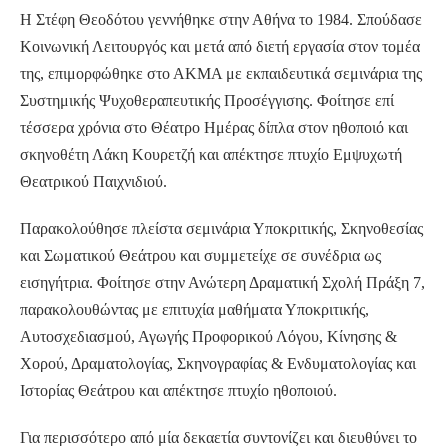
Η Στέφη Θεοδότου γεννήθηκε στην Αθήνα το 1984. Σπούδασε
Κοινωνική Λειτουργός και μετά από διετή εργασία στον τομέα
της, επιμορφώθηκε στο ΑΚΜΑ με εκπαιδευτικά σεμινάρια της
Συστημικής Ψυχοθεραπευτικής Προσέγγισης. Φοίτησε επί
τέσσερα χρόνια στο Θέατρο Ημέρας δίπλα στον ηθοποιό και
σκηνοθέτη Λάκη Κουρετζή και απέκτησε πτυχίο Εμψυχωτή
Θεατρικού Παιχνιδιού.
Παρακολούθησε πλείστα σεμινάρια Υποκριτικής, Σκηνοθεσίας
και Σωματικού Θεάτρου και συμμετείχε σε συνέδρια ως
εισηγήτρια. Φοίτησε στην Ανώτερη Δραματική Σχολή Πράξη 7,
παρακολουθώντας με επιτυχία μαθήματα Υποκριτικής,
Αυτοσχεδιασμού, Αγωγής Προφορικού Λόγου, Κίνησης &
Χορού, Δραματολογίας, Σκηνογραφίας & Ενδυματολογίας και
Ιστορίας Θεάτρου και απέκτησε πτυχίο ηθοποιού.
Για περισσότερο από μία δεκαετία συντονίζει και διευθύνει το