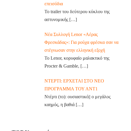
επεισόδια
Το trailer του δεύτερου κύκλου της
αστυνομικής
[…]
Νέα Συλλογή Lenor «Αέρας
Φρεσκάδας»: Για ρούχα φρέσκα σαν να
στέγνωσαν στην ελληνική εξοχή
Το Lenor, κορυφαίο μαλακτικό της
Procter & Gamble,
[…]
ΝΤΕΡΤΙ: ΕΡΧΕΤΑΙ ΣΤΟ ΝΕΟ
ΠΡΟΓΡΑΜΜΑ ΤΟΥ ΑΝΤ1
Ντέρτι (το): ουσιαστικό|| ο μεγάλος
καημός, η βαθιά
[…]