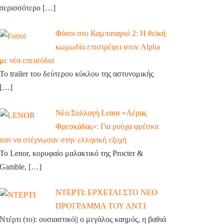
περισσότερο
[…]
Φόνοι στο Καμπαναριό 2: Η θεϊκή
κωμωδία επιστρέφει στον Alpha
με νέα επεισόδια
Το trailer του δεύτερου κύκλου της αστυνομικής
[…]
Νέα Συλλογή Lenor «Αέρας
Φρεσκάδας»: Για ρούχα φρέσκα
σαν να στέγνωσαν στην ελληνική εξοχή
Το Lenor, κορυφαίο μαλακτικό της Procter &
Gamble,
[…]
ΝΤΕΡΤΙ: ΕΡΧΕΤΑΙ ΣΤΟ ΝΕΟ
ΠΡΟΓΡΑΜΜΑ ΤΟΥ ΑΝΤ1
Ντέρτι (το): ουσιαστικό|| ο μεγάλος καημός, η βαθιά