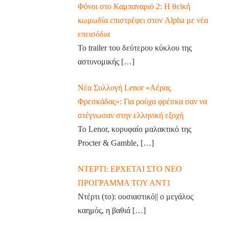
Φόνοι στο Καμπαναριό 2: Η θεϊκή
κωμωδία επιστρέφει στον Alpha με νέα
επεισόδια
Το trailer του δεύτερου κύκλου της
αστυνομικής
[…]
Νέα Συλλογή Lenor «Αέρας
Φρεσκάδας»: Για ρούχα φρέσκα σαν να
στέγνωσαν στην ελληνική εξοχή
Το Lenor, κορυφαίο μαλακτικό της
Procter & Gamble,
[…]
ΝΤΕΡΤΙ: ΕΡΧΕΤΑΙ ΣΤΟ ΝΕΟ
ΠΡΟΓΡΑΜΜΑ ΤΟΥ ΑΝΤ1
Ντέρτι (το): ουσιαστικό|| ο μεγάλος
καημός, η βαθιά
[…]