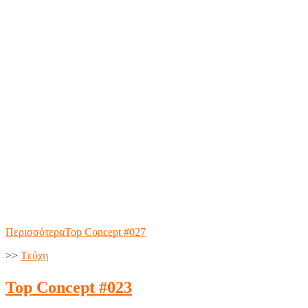
Περισσότερα
Top Concept #027
>>
Tεύχη
Top Concept #023