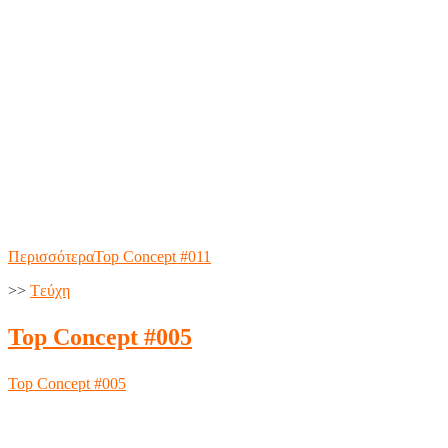
Περισσότερα
Top Concept #011
>>
Tεύχη
Top Concept #005
Top Concept #005