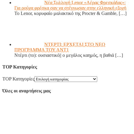
Νέα Συλλογή Lenor «Αέρας Φρεσκάδας»:
Για ρούχα φρέσκα σαν να στέγνωσαν στην ελληνική εξοχή
Το Lenor, κορυφαίο μαλακτικό της Procter & Gamble,
[…]
ΝΤΕΡΤΙ: ΕΡΧΕΤΑΙ ΣΤΟ ΝΕΟ
ΠΡΟΓΡΑΜΜΑ ΤΟΥ ΑΝΤ1
Ντέρτι (το): ουσιαστικό|| ο μεγάλος καημός, η βαθιά
[…]
TOP Κατηγορίες
TOP Κατηγορίες
Όλες οι αναρτήσεις μας