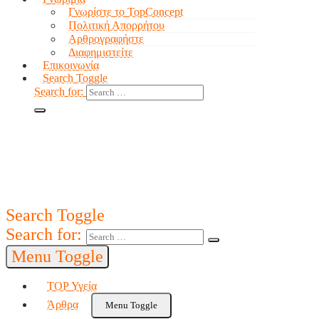
Γνωρίστε το TopConcept
Πολιτική Απορρήτου
Αρθρογραφήστε
Διαφημιστείτε
Επικοινωνία
Search Toggle
Search for:
Search Toggle
Search for:
Menu Toggle
TOP Υγεία
Άρθρα
Menu Toggle