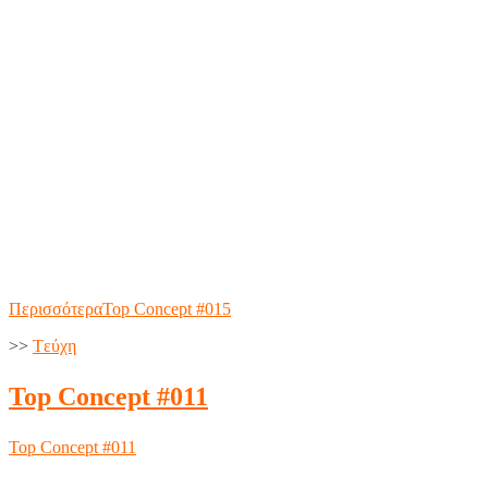
Περισσότερα
Top Concept #015
>>
Tεύχη
Top Concept #011
Top Concept #011