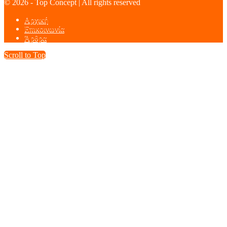
© 2026 - Top Concept | All rights reserved
Αρχική
Επικοινωνία
Άρθρα
Scroll to Top