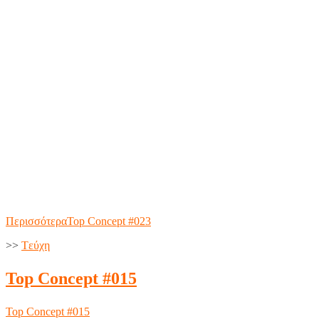
Περισσότερα
Top Concept #023
>>
Tεύχη
Top Concept #015
Top Concept #015