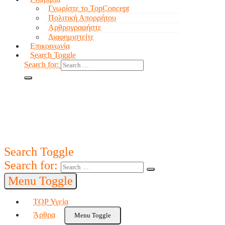
Γνωρίστε το TopConcept
Πολιτική Απορρήτου
Αρθρογραφήστε
Διαφημιστείτε
Επικοινωνία
Search Toggle
Search for:
Search Toggle
Search for:
Menu Toggle
TOP Υγεία
Άρθρα
Menu Toggle